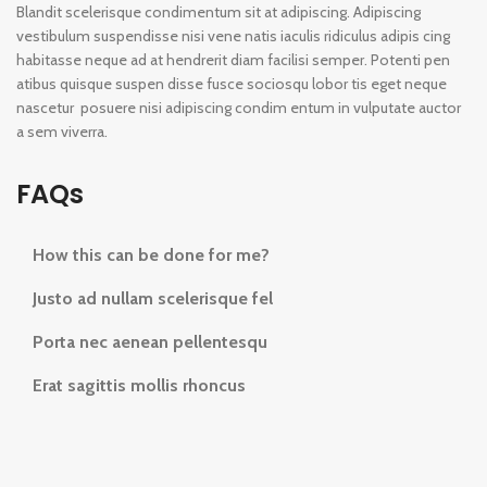
Blandit scelerisque condimentum sit at adipiscing. Adipiscing
vestibulum suspendisse nisi vene natis iaculis ridiculus adipis cing
habitasse neque ad at hendrerit diam facilisi semper. Potenti pen
atibus quisque suspen disse fusce sociosqu lobor tis eget neque
nascetur posuere nisi adipiscing condim entum in vulputate auctor
a sem viverra.
FAQs
How this can be done for me?
Justo ad nullam scelerisque fel
Porta nec aenean pellentesqu
Erat sagittis mollis rhoncus