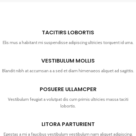
TACITIRS LOBORTIS
Elis mus a habitant mi suspendisse adipiscing ultricies torquent id urna.
VESTIBULUM MOLLIS
Blandit nibh at accumsan a a sed et diam himenaeos aliquet ad sagittis.
POSUERE ULLAMCPER
Vestibulum feugiat a volutpat dis cum primis ultricies massa taciti
lobortis.
LITORA PARTURIENT
Egestas a mi a faucibus vestibulum vestibulum nam aliquet adipiscing.