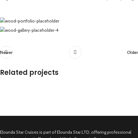
Newer
Older
Related projects
Kitchen
Suspendisse quam at vestibulum
Elounda Star Cruises is part of Elounda Star LTD, offering professional